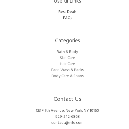
Useful Links
Best Deals
FAQs
Categories​
Bath & Body
Skin Care
Hair Care
Face Wash & Packs
Body Care & Soaps
Contact Us
123 Fifth Avenue, New York, NY 10160
929-242-6868
contact@info.com