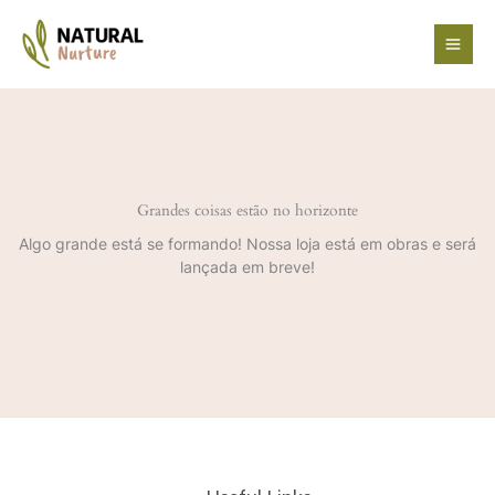
Ir
para
o
conteúdo
Grandes coisas estão no horizonte
Algo grande está se formando! Nossa loja está em obras e será
lançada em breve!