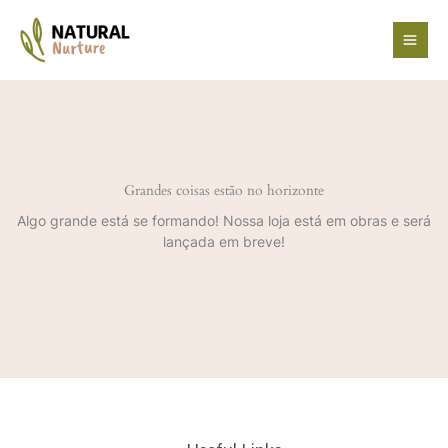
Ir
para
o
conteúdo
Grandes coisas estão no horizonte
Algo grande está se formando! Nossa loja está em obras e será
lançada em breve!