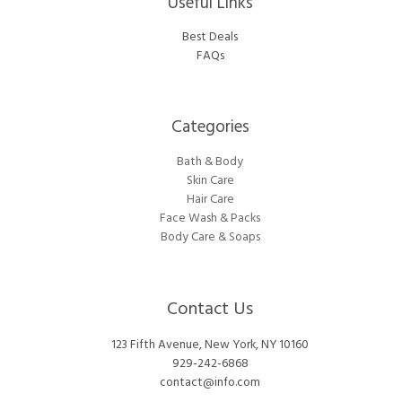
Useful Links
Best Deals
FAQs
Categories​
Bath & Body
Skin Care
Hair Care
Face Wash & Packs
Body Care & Soaps
Contact Us
123 Fifth Avenue, New York, NY 10160
929-242-6868
contact@info.com