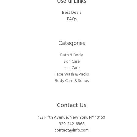
Useful Links
Best Deals
FAQs
Categories​
Bath & Body
Skin Care
Hair Care
Face Wash & Packs
Body Care & Soaps
Contact Us
123 Fifth Avenue, New York, NY 10160
929-242-6868
contact@info.com