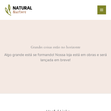
Ir
para
o
conteúdo
Grandes coisas estão no horizonte
Algo grande está se formando! Nossa loja está em obras e será
lançada em breve!