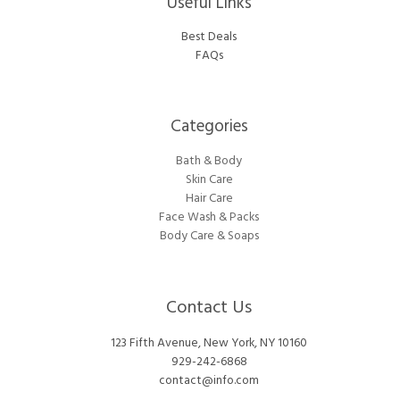
Useful Links
Best Deals
FAQs
Categories​
Bath & Body
Skin Care
Hair Care
Face Wash & Packs
Body Care & Soaps
Contact Us
123 Fifth Avenue, New York, NY 10160
929-242-6868
contact@info.com