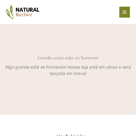
Ir
para
o
conteúdo
Grandes coisas estão no horizonte
Algo grande está se formando! Nossa loja está em obras e será
lançada em breve!